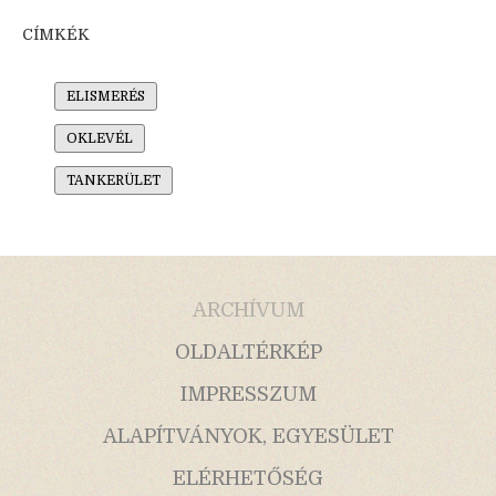
CÍMKÉK
ELISMERÉS
OKLEVÉL
TANKERÜLET
ARCHÍVUM
OLDALTÉRKÉP
IMPRESSZUM
ALAPÍTVÁNYOK, EGYESÜLET
ELÉRHETŐSÉG