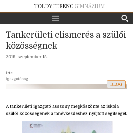
TOLDY FERENC
GIMNÁZIUM
Tankerületi elismerés a szülői
közösségnek
2019. szeptember 15.
Írta:
igazgatóság
BLOG
A tankerületi igazgató asszony megköszönte az iskola
szülői közösségének a tanévkezdéshez nyújtott segítségét.