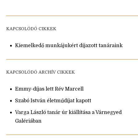
KAPCSOLÓDÓ CIKKEK
Kiemelkedő munkájukért díjazott tanáraink
KAPCSOLÓDÓ ARCHÍV CIKKEK
Emmy-díjas lett Rév Marcell
Szabó István életműdíjat kapott
Varga László tanár úr kiállítása a Várnegyed
Galériában