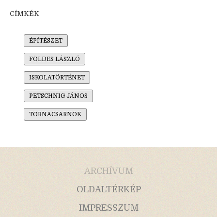
CÍMKÉK
ÉPÍTÉSZET
FÖLDES LÁSZLÓ
ISKOLATÖRTÉNET
PETSCHNIG JÁNOS
TORNACSARNOK
ARCHÍVUM
OLDALTÉRKÉP
IMPRESSZUM