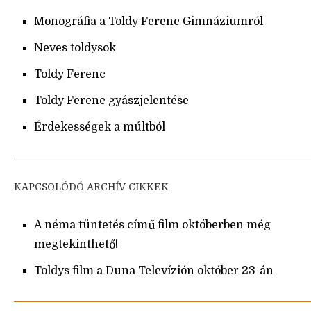
Monográfia a Toldy Ferenc Gimnáziumról
Neves toldysok
Toldy Ferenc
Toldy Ferenc gyászjelentése
Érdekességek a múltból
KAPCSOLÓDÓ ARCHÍV CIKKEK
A néma tüntetés című film októberben még
megtekinthető!
Toldys film a Duna Televízión október 23-án