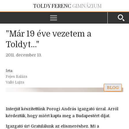
TOLDY FERENC
GIMNÁZIUM
"Már 19 éve vezetem a
Toldyt..."
2011. december 13.
Írta:
Fejes Balázs
Valló Lujza
BLOG
Interjút készítettünk Porogi András igazgató úrral. Arról
kérdeztük, hogy miért kapta meg a Budapestért díjat.
Igazgató úr! Gratulálunk az elismeréshez. Mi a