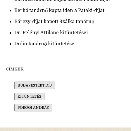
Berkó tanárnő kapta idén a Pataki-díjat
Bárczy-díjat kapott Szálka tanárnő
Dr. Pelényi Attiláné kitüntetései
Dulin tanárnő kitüntetése
CÍMKÉK
BUDAPESTÉRT DÍJ
KITÜNTETÉS
POROGI ANDRÁS