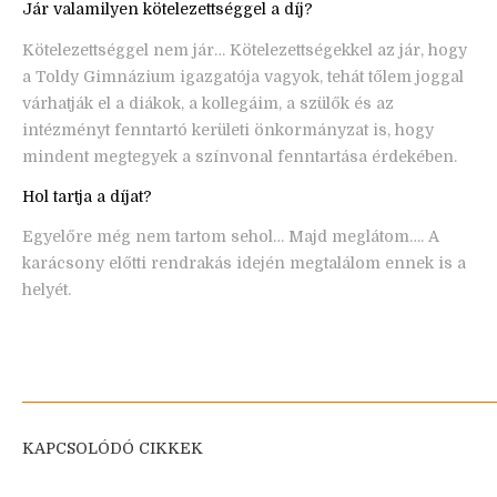
Jár valamilyen kötelezettséggel a díj?
Kötelezettséggel nem jár… Kötelezettségekkel az jár, hogy
a Toldy Gimnázium igazgatója vagyok, tehát tőlem joggal
várhatják el a diákok, a kollegáim, a szülők és az
intézményt fenntartó kerületi önkormányzat is, hogy
mindent megtegyek a színvonal fenntartása érdekében.
Hol tartja a díjat?
Egyelőre még nem tartom sehol… Majd meglátom…. A
karácsony előtti rendrakás idején megtalálom ennek is a
helyét.
KAPCSOLÓDÓ CIKKEK