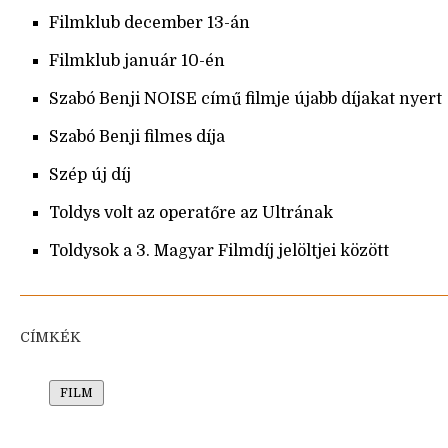
Filmklub december 13-án
Filmklub január 10-én
Szabó Benji NOISE című filmje újabb díjakat nyert
Szabó Benji filmes díja
Szép új díj
Toldys volt az operatőre az Ultrának
Toldysok a 3. Magyar Filmdíj jelöltjei között
CÍMKÉK
FILM