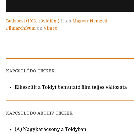
Budapest (1916, rövidfilm)
from
Magyar Nemzeti
Filmarchívum
on
Vimeo
.
KAPCSOLÓDÓ CIKKEK
Elkészült a Toldyt bemutató film teljes változata
KAPCSOLÓDÓ ARCHÍV CIKKEK
(A) Nagykarácsony a Toldyban