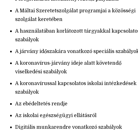
A Máltai Szeretetszolgálat programjai a közösségi
szolgálat keretében
A használatában korlátozott tárgyakkal kapcsolato
szabályok
A járvány időszakára vonatkozó speciális szabályo
A koronavírus-járvány ideje alatt követendő
viselkedési szabályok
A koronavírussal kapcsolatos iskolai intézkedések
szabályok
Az ebédeltetés rendje
Az iskolai egészségügyi ellátásról
Digitális munkarendre vonatkozó szabályok