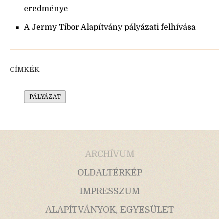
eredménye
A Jermy Tibor Alapítvány pályázati felhívása
CÍMKÉK
PÁLYÁZAT
ARCHÍVUM
OLDALTÉRKÉP
IMPRESSZUM
ALAPÍTVÁNYOK, EGYESÜLET