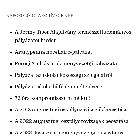
KAPCSOLÓDÓ ARCHÍV CIKKEK
A Jermy Tibor Alapítvány természettudományos
pályázatot hirdet
Aranypenna novellaíró-pályázat
Porogi András intézményvezetői pályázata
Pályázat az iskolai közösségi szolgálatról
Pályázat iskolai büfé üzemeltetésére
72 óra kompromisszum nélkül!
A 2018 augusztusi osztályozóvizsgák beosztása
A 2022 augusztusi osztályozóvizsgák beosztása
A 2022. tavaszi intézményvezetői pályáztatás