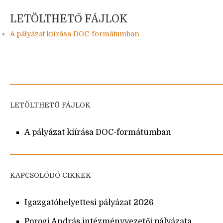
LETÖLTHETŐ FÁJLOK
A pályázat kiírása DOC-formátumban
LETÖLTHETŐ FÁJLOK
A pályázat kiírása DOC-formátumban
KAPCSOLÓDÓ CIKKEK
Igazgatóhelyettesi pályázat 2026
Porogi András intézményvezetői pályázata