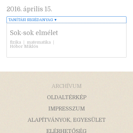
2016. április 15.
TANÍTÁSI SEGÉDANYAG
▼
Sok-sok elmélet
fizika
|
matematika
|
Hóbor Miklós
ARCHÍVUM
OLDALTÉRKÉP
IMPRESSZUM
ALAPÍTVÁNYOK, EGYESÜLET
ELÉRHETŐSÉG