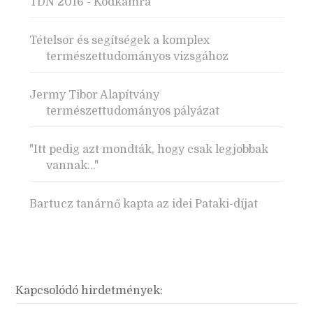
TDN 2016 - Ködkamra
Tételsor és segítségek a komplex
természettudományos vizsgához
Jermy Tibor Alapítvány
természettudományos pályázat
"Itt pedig azt mondták, hogy csak legjobbak
vannak..."
Bartucz tanárnő kapta az idei Pataki-díjat
Kapcsolódó hirdetmények: