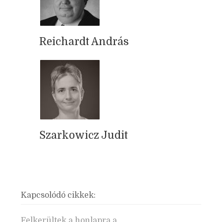
Reichardt András
Szarkowicz Judit
Kapcsolódó cikkek:
Felkerültek a honlapra a