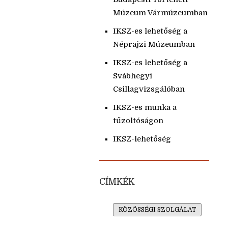
Múzeum Vármúzeumban
IKSZ-es lehetőség a
Néprajzi Múzeumban
IKSZ-es lehetőség a
Svábhegyi
Csillagvizsgálóban
IKSZ-es munka a
tűzoltóságon
IKSZ-lehetőség
CÍMKÉK
KÖZÖSSÉGI SZOLGÁLAT