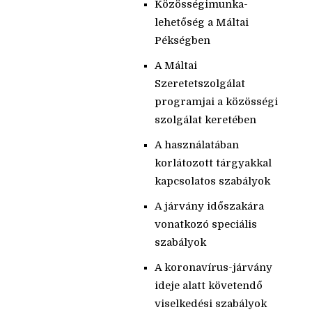
Közösségimunka-
lehetőség a Máltai
Pékségben
A Máltai
Szeretetszolgálat
programjai a közösségi
szolgálat keretében
A használatában
korlátozott tárgyakkal
kapcsolatos szabályok
A járvány időszakára
vonatkozó speciális
szabályok
A koronavírus-járvány
ideje alatt követendő
viselkedési szabályok