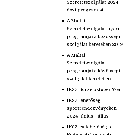
Szeretetszolgálat 2024
őszi programjai
A Máltai
Szeretetszolgálat nyári
programjai a közösségi
szolgálat keretében 2019
A Máltai
Szeretetszolgálat
programjai a közösségi
szolgálat keretében
IKSZ Börze október 7-én
IKSZ lehetőség
sportrendezvényeken
2024 június- július
IKSZ-es lehetőség a
Budapesti Történeti