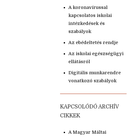
A koronavírussal
kapcsolatos iskolai
intézkedések és
szabályok
Az ebédeltetés rendje
Az iskolai egészségügyi
ellátásról
Digitális munkarendre
vonatkozó szabályok
KAPCSOLÓDÓ ARCHÍV
CIKKEK
A Magyar Máltai