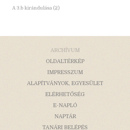
A 3.b kirándulása (2)
ARCHÍVUM
OLDALTÉRKÉP
IMPRESSZUM
ALAPÍTVÁNYOK, EGYESÜLET
ELÉRHETŐSÉG
E-NAPLÓ
NAPTÁR
TANÁRI BELÉPÉS