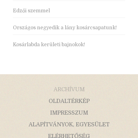
Edzői szemmel
Országos negyedik a lány kosárcsapatunk!
Kosárlabda kerületi bajnokok!
ARCHÍVUM
OLDALTÉRKÉP
IMPRESSZUM
ALAPÍTVÁNYOK, EGYESÜLET
ELÉRHETŐSÉG