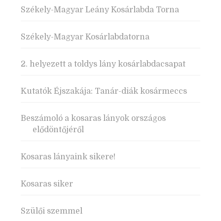
Székely-Magyar Leány Kosárlabda Torna
Székely-Magyar Kosárlabdatorna
2. helyezett a toldys lány kosárlabdacsapat
Kutatók Éjszakája: Tanár-diák kosármeccs
Beszámoló a kosaras lányok országos
elődöntőjéről
Kosaras lányaink sikere!
Kosaras siker
Szülői szemmel