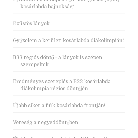
kosárlabda bajnokság!
Ezüstös lányok
Győzelem a kerületi kosárlabda diákolimpián!
B33 régiós döntő - a lányok is szépen
szerepeltek
Eredményes szereplés a B33 kosárlabda
diákolimpia régiós döntőjén
Újabb siker a fiúk kosárlabda frontján!
Vereség a negyeddöntőben