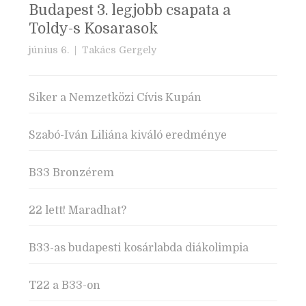
Budapest 3. legjobb csapata a
Toldy-s Kosarasok
június 6. |
Takács Gergely
Siker a Nemzetközi Cívis Kupán
Szabó-Iván Liliána kiváló eredménye
B33 Bronzérem
22 lett! Maradhat?
B33-as budapesti kosárlabda diákolimpia
T22 a B33-on