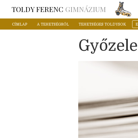
TOLDY FERENC
GIMNÁZIUM
CÍMLAP
A TEHETSÉGRŐL
TEHETSÉGES TOLDYSOK
Győzele