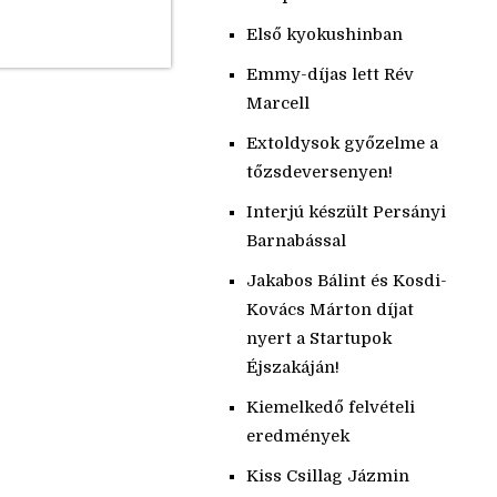
Első kyokushinban
Emmy-díjas lett Rév
Marcell
Extoldysok győzelme a
tőzsdeversenyen!
Interjú készült Persányi
Barnabással
Jakabos Bálint és Kosdi-
Kovács Márton díjat
nyert a Startupok
Éjszakáján!
Kiemelkedő felvételi
eredmények
Kiss Csillag Jázmin