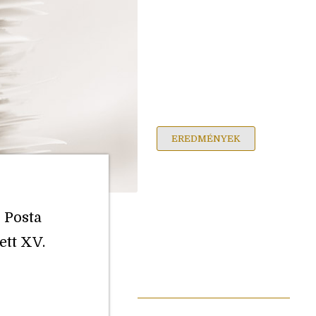
EREDMÉNYEK
s Posta
ett XV.