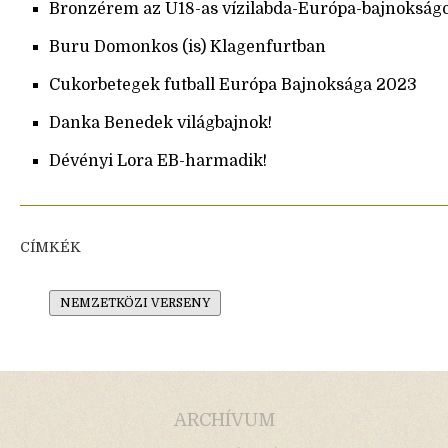
Bronzérem az U18-as vízilabda-Európa-bajnokság
Buru Domonkos (is) Klagenfurtban
Cukorbetegek futball Európa Bajnoksága 2023
Danka Benedek világbajnok!
Dévényi Lora EB-harmadik!
CÍMKÉK
NEMZETKÖZI VERSENY
ARCHÍVUM