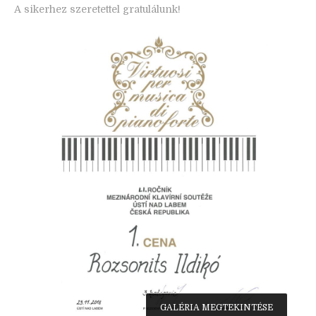
A sikerhez szeretettel gratulálunk!
GALÉRIA MEGTEKINTÉSE