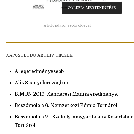
GALÉRIA MEGTEKINTÉSE
A különdíjról szóló oklevél
KAPCSOLÓDÓ ARCHÍV CIKKEK
A legeredményesebb
Aliz Spanyolországban
BIMUN 2019: Kenderesi Manna eredményei
Beszámoló a 6. Nemzetközi Kémia Tornáról
Beszámoló a VI. Székely-magyar Leány Kosárlabda
Tornáról