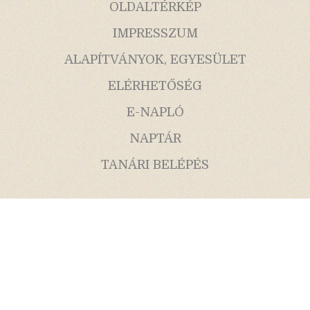
OLDALTÉRKÉP
IMPRESSZUM
ALAPÍTVÁNYOK, EGYESÜLET
ELÉRHETŐSÉG
E-NAPLÓ
NAPTÁR
TANÁRI BELÉPÉS