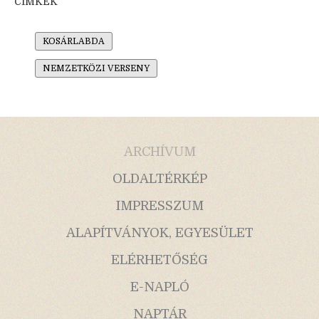
CÍMKÉK
KOSÁRLABDA
NEMZETKÖZI VERSENY
ARCHÍVUM
OLDALTÉRKÉP
IMPRESSZUM
ALAPÍTVÁNYOK, EGYESÜLET
ELÉRHETŐSÉG
E-NAPLÓ
NAPTÁR