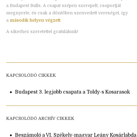
a Budapest Bulls. A csapat szépen szerepelt, csoportját
megnyerte, és csak a döntőben szenvedett vereséget, így
a
második helyen végzett
.
A sikerhez szeretettel gratulálunk!
KAPCSOLÓDÓ CIKKEK
Budapest 3. legjobb csapata a Toldy-s Kosarasok
KAPCSOLÓDÓ ARCHÍV CIKKEK
Beszámoló a VI. Székely-magyar Leány Kosárlabda