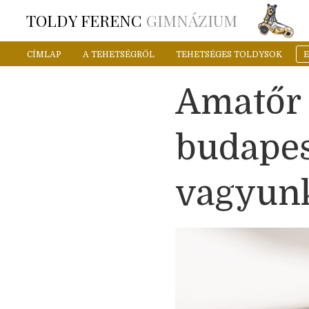
TOLDY FERENC
GIMNÁZIUM
CÍMLAP
A TEHETSÉGRŐL
TEHETSÉGES TOLDYSOK
Amatőr 
budapes
vagyun