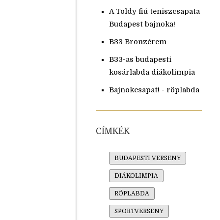
A Toldy fiú teniszcsapata
Budapest bajnoka!
B33 Bronzérem
B33-as budapesti
kosárlabda diákolimpia
Bajnokcsapat! - röplabda
CÍMKÉK
BUDAPESTI VERSENY
DIÁKOLIMPIA
RÖPLABDA
SPORTVERSENY