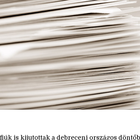
 fiúk is kijutottak a debreceni országos döntőb