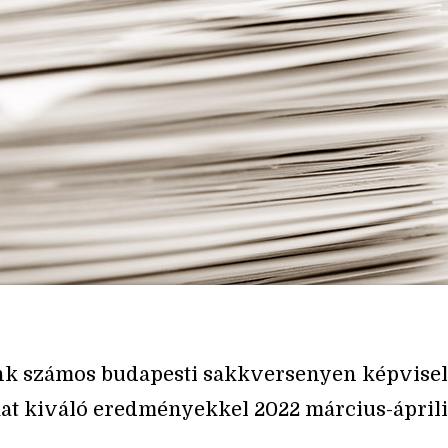
nk számos budapesti sakkversenyen képvisel
at kiváló eredményekkel 2022 március-áprili