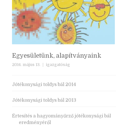
Egyesületünk, alapítványaink
2014. május 13. |
igazgatóság
Jótékonysági toldys bál 2014
Jótékonysági toldys bál 2013
Értesítés a hagyományőrző jótékonysági bál
eredményéről