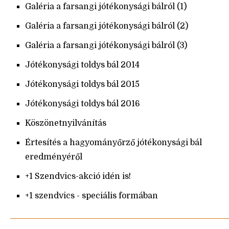
Galéria a farsangi jótékonysági bálról (1)
Galéria a farsangi jótékonysági bálról (2)
Galéria a farsangi jótékonysági bálról (3)
Jótékonysági toldys bál 2014
Jótékonysági toldys bál 2015
Jótékonysági toldys bál 2016
Köszönetnyilvánítás
Értesítés a hagyományőrző jótékonysági bál
eredményéről
+1 Szendvics-akció idén is!
+1 szendvics - speciális formában