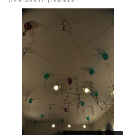
is lehet szemlélni a produktumot.