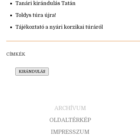
Tanári kirándulás Tatán
Toldys túra újra!
Tájékoztató a nyári korzikai túráról
CÍMKÉK
KIRÁNDULÁS
ARCHÍVUM
OLDALTÉRKÉP
IMPRESSZUM