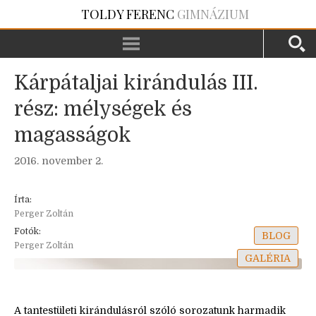
TOLDY FERENC
GIMNÁZIUM
Kárpátaljai kirándulás III.
rész: mélységek és
magasságok
2016. november 2.
Írta:
Perger Zoltán
Fotók:
BLOG
Perger Zoltán
GALÉRIA
A tantestületi kirándulásról szóló sorozatunk harmadik