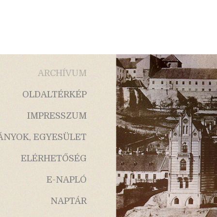
ARCHÍVUM
OLDALTÉRKÉP
IMPRESSZUM
ÁNYOK, EGYESÜLET
ELÉRHETŐSÉG
E-NAPLÓ
NAPTÁR