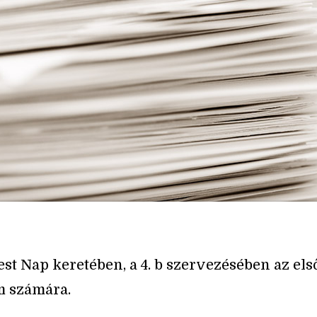
st Nap keretében, a 4. b szervezésében az el
m számára.