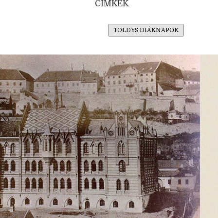
CÍMKÉK
TOLDYS DIÁKNAPOK