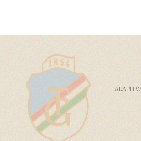
ALAPÍTV