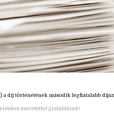
 b) a díj történetének második legfiatalabb díjaz
eréshez szeretettel gratulálunk!