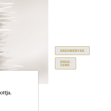
EREDMÉNYEK
ÉNEK-
ZENE
ottja.