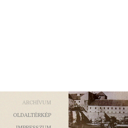
ARCHÍVUM
OLDALTÉRKÉP
IMPRESSZUM