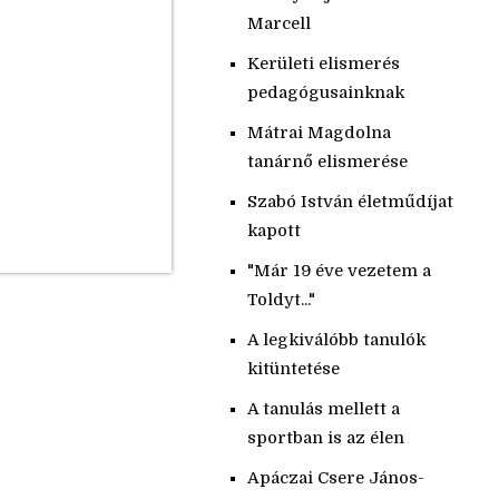
Marcell
Kerületi elismerés
pedagógusainknak
Mátrai Magdolna
tanárnő elismerése
Szabó István életműdíjat
kapott
"Már 19 éve vezetem a
Toldyt..."
A legkiválóbb tanulók
kitüntetése
A tanulás mellett a
sportban is az élen
Apáczai Csere János-