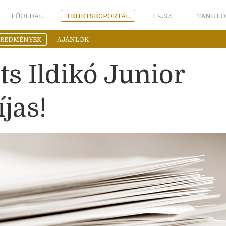
FŐOLDAL
TEHETSÉGPORTÁL
I.K.SZ.
TANULÓ
EREDMÉNYEK
AJÁNLÓK
ts Ildikó Junior
jas!