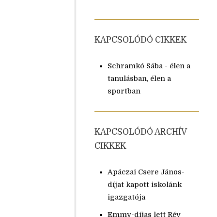
KAPCSOLÓDÓ CIKKEK
Schramkó Sába - élen a
tanulásban, élen a
sportban
KAPCSOLÓDÓ ARCHÍV
CIKKEK
Apáczai Csere János-
díjat kapott iskolánk
igazgatója
Emmy-díjas lett Rév