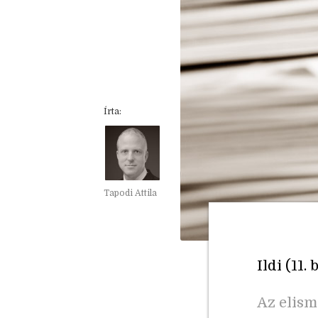
Írta:
Tapodi Attila
Ildi (11.
Az elism