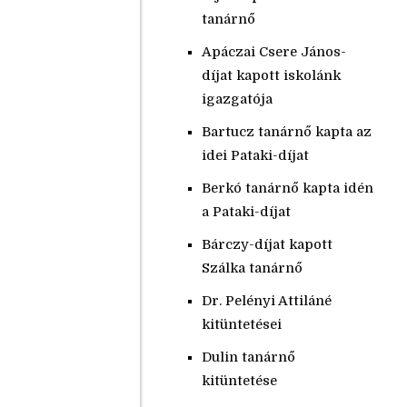
tanárnő
Apáczai Csere János-
díjat kapott iskolánk
igazgatója
Bartucz tanárnő kapta az
idei Pataki-díjat
Berkó tanárnő kapta idén
a Pataki-díjat
Bárczy-díjat kapott
Szálka tanárnő
Dr. Pelényi Attiláné
kitüntetései
Dulin tanárnő
kitüntetése