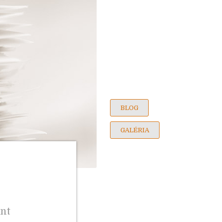
BLOG
GALÉRIA
nt