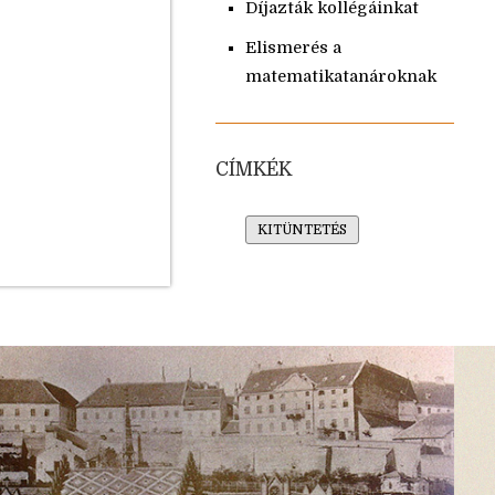
Díjazták kollégáinkat
Elismerés a
matematikatanároknak
CÍMKÉK
KITÜNTETÉS