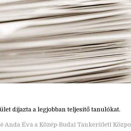
let díjazta a legjobban teljesítő tanulókat.
é Anda Éva a Közép-Budai Tankerületi Közpo