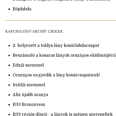
Röplabda
KAPCSOLÓDÓ ARCHÍV CIKKEK
2. helyezett a toldys lány kosárlabdacsapat
Beszámoló a kosaras lányok országos elődöntőjérő
Edzői szemmel
Országos negyedik a lány kosárcsapatunk!
Szülői szemmel
Aliz újabb aranya
B33 Bronzérem
B33 régiós döntő - a lányok is szépen szerepeltek