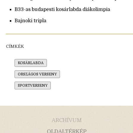
B33-as budapesti kosárlabda diákolimpia
Bajnoki tripla
CÍMKÉK
KOSÁRLABDA
ORSZÁGOS VERSENY
SPORTVERSENY
ARCHÍVUM
OLDALTÉRKÉP