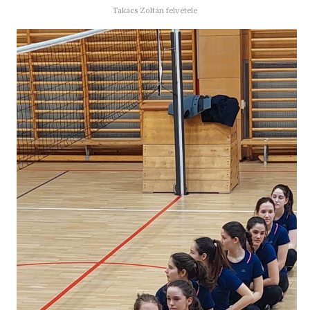
Takács Zoltán felvétele