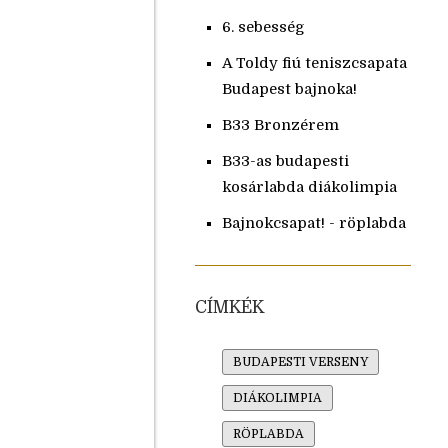
6. sebesség
A Toldy fiú teniszcsapata
Budapest bajnoka!
B33 Bronzérem
B33-as budapesti
kosárlabda diákolimpia
Bajnokcsapat! - röplabda
CÍMKÉK
BUDAPESTI VERSENY
DIÁKOLIMPIA
RÖPLABDA