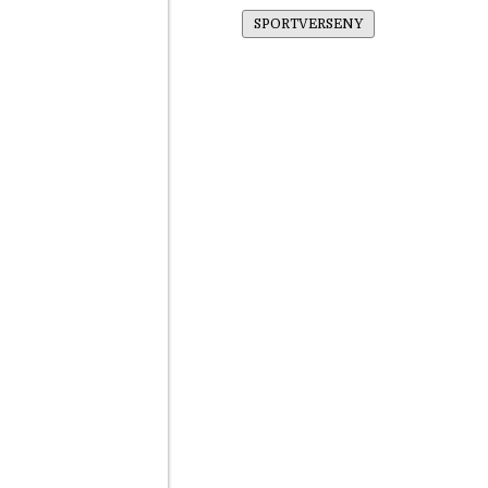
SPORTVERSENY