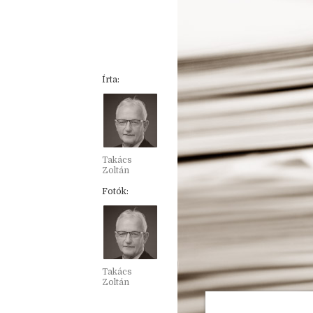
Írta:
Takács
Zoltán
Fotók:
Takács
Zoltán