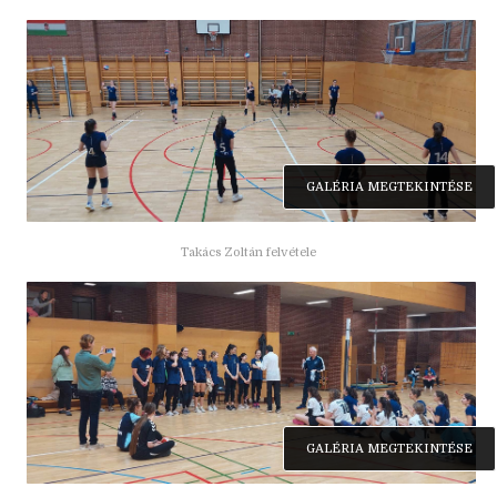
GALÉRIA MEGTEKINTÉSE
Takács Zoltán felvétele
GALÉRIA MEGTEKINTÉSE