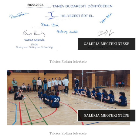
GALÉRIA MEGTEKINTÉSE
Takács Zoltán felvétele
GALÉRIA MEGTEKINTÉSE
Takács Zoltán felvétele