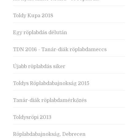
Toldy Kupa 2018
Egy röplabdás délután
TDN 2016 - Tanár-diák röplabdameccs
Újabb röplabdás siker
Toldys Röplabdabajnokság 2015
Tanár-diák röplabdamérkőzés
Toldysröpi 2013
Röplabdabajnokság, Debrecen