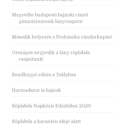
Megvédte budapesti bajnoki címét
gimnáziumunk lánycsapata!
Második helyezés a Prohászka vándorkupán!
Országos negyedik a lány röplabda
csapatunk!
Rendhagyó edzés a Toldyban
Harmadszor is bajnok
Röplabda Napközis Edzőtábor 2020
Röplabda a karantén ideje alatt