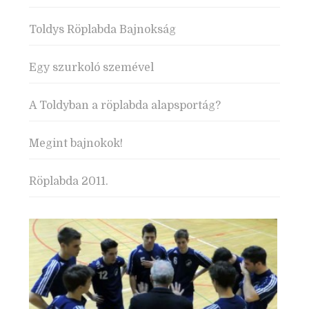
Toldys Röplabda Bajnokság
Egy szurkoló szemével
A Toldyban a röplabda alapsportág?
Megint bajnokok!
Röplabda 2011.