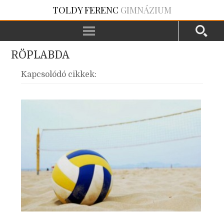
TOLDY FERENC
GIMNÁZIUM
RÖPLABDA
Kapcsolódó cikkek: