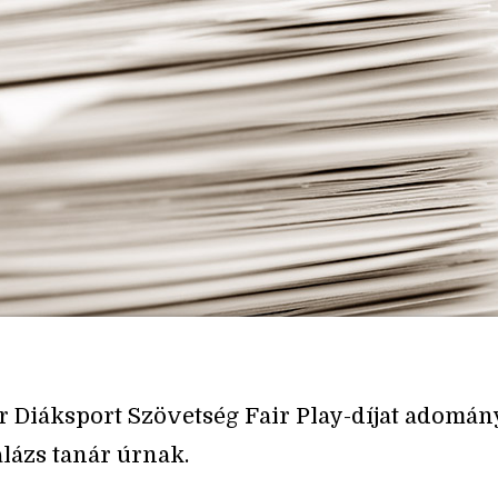
 Diáksport Szövetség Fair Play-díjat adomán
lázs tanár úrnak.