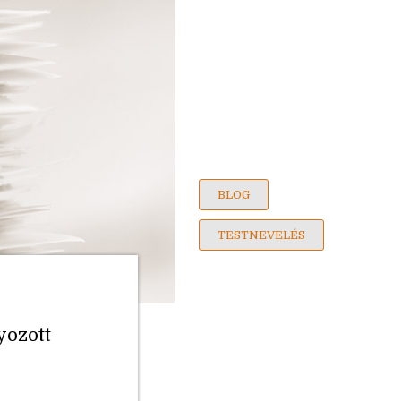
BLOG
TESTNEVELÉS
yozott