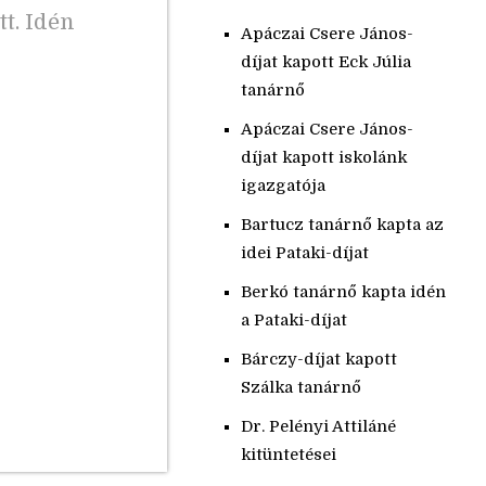
t. Idén
Apáczai Csere János-
díjat kapott Eck Júlia
tanárnő
Apáczai Csere János-
díjat kapott iskolánk
igazgatója
Bartucz tanárnő kapta az
idei Pataki-díjat
Berkó tanárnő kapta idén
a Pataki-díjat
Bárczy-díjat kapott
Szálka tanárnő
Dr. Pelényi Attiláné
kitüntetései