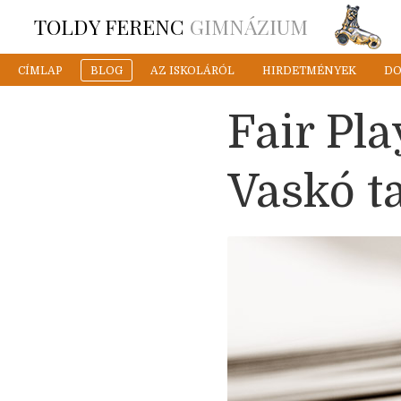
TOLDY FERENC
GIMNÁZIUM
CÍMLAP
BLOG
AZ ISKOLÁRÓL
HIRDETMÉNYEK
D
Fair Pla
Vaskó t