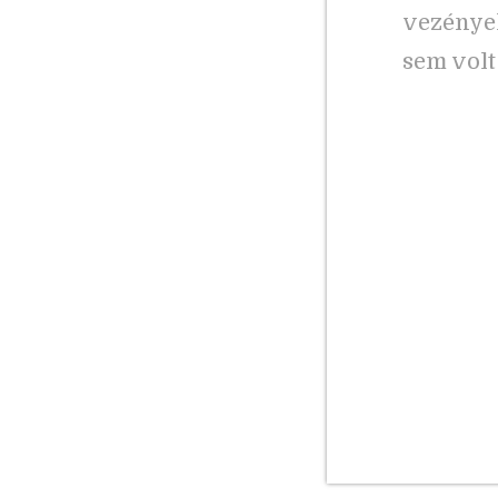
vezényel
sem volt