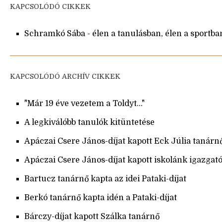
KAPCSOLÓDÓ CIKKEK
Schramkó Sába - élen a tanulásban, élen a sportba
KAPCSOLÓDÓ ARCHÍV CIKKEK
"Már 19 éve vezetem a Toldyt..."
A legkiválóbb tanulók kitüntetése
Apáczai Csere János-díjat kapott Eck Júlia tanárn
Apáczai Csere János-díjat kapott iskolánk igazgató
Bartucz tanárnő kapta az idei Pataki-díjat
Berkó tanárnő kapta idén a Pataki-díjat
Bárczy-díjat kapott Szálka tanárnő