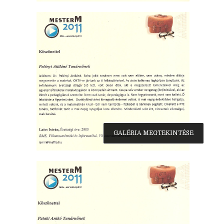
GALÉRIA MEGTEKINTÉSE