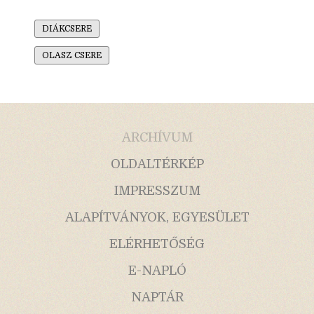
DIÁKCSERE
OLASZ CSERE
ARCHÍVUM
OLDALTÉRKÉP
IMPRESSZUM
ALAPÍTVÁNYOK, EGYESÜLET
ELÉRHETŐSÉG
E-NAPLÓ
NAPTÁR