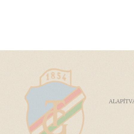
ALAPÍTV