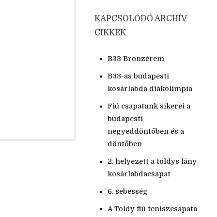
KAPCSOLÓDÓ ARCHÍV
CIKKEK
B33 Bronzérem
B33-as budapesti
kosárlabda diákolimpia
Fiú csapatunk sikerei a
budapesti
negyeddöntőben és a
döntőben
2. helyezett a toldys lány
kosárlabdacsapat
6. sebesség
A Toldy fiú teniszcsapata