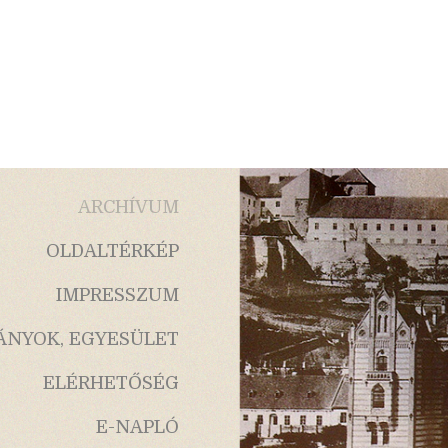
ARCHÍVUM
OLDALTÉRKÉP
IMPRESSZUM
ÁNYOK, EGYESÜLET
ELÉRHETŐSÉG
E-NAPLÓ