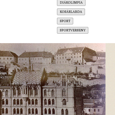
DIÁKOLIMPIA
KOSÁRLABDA
SPORT
SPORTVERSENY