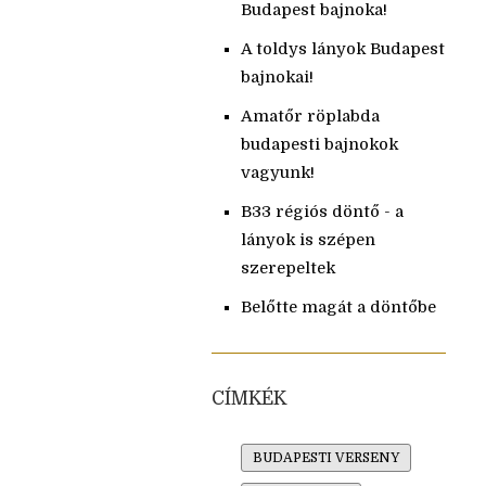
Budapest bajnoka!
A toldys lányok Budapest
bajnokai!
Amatőr röplabda
budapesti bajnokok
vagyunk!
B33 régiós döntő - a
lányok is szépen
szerepeltek
Belőtte magát a döntőbe
CÍMKÉK
BUDAPESTI VERSENY