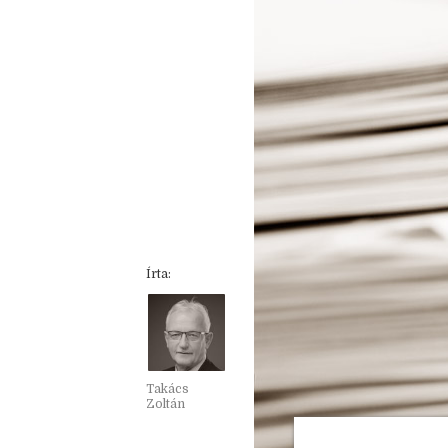
Írta:
Takács
Zoltán