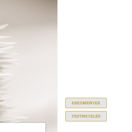
EREDMÉNYEK
TESTNEVELÉS