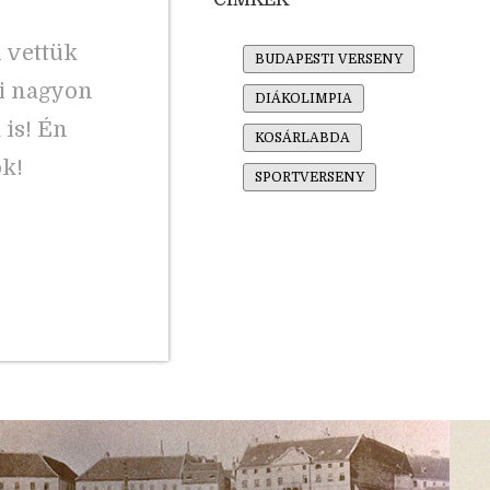
 vettük
BUDAPESTI VERSENY
ki nagyon
DIÁKOLIMPIA
is! Én
KOSÁRLABDA
ok!
SPORTVERSENY