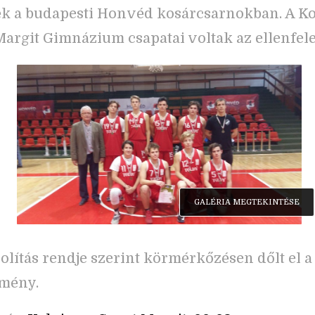
k a budapesti Honvéd kosárcsarnokban. A Ko
Margit Gimnázium csapatai voltak az ellenfele
GALÉRIA MEGTEKINTÉSE
olítás rendje szerint körmérkőzésen dőlt el a
mény.