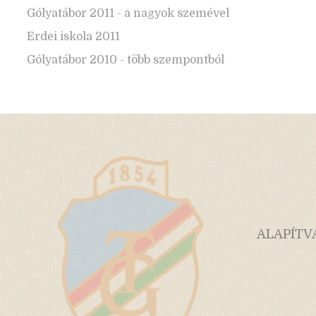
Gólyatábor 2011 - a nagyok szemével
Erdei iskola 2011
Gólyatábor 2010 - több szempontból
ALAPÍTV