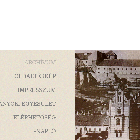
ARCHÍVUM
OLDALTÉRKÉP
IMPRESSZUM
ÁNYOK, EGYESÜLET
ELÉRHETŐSÉG
E-NAPLÓ