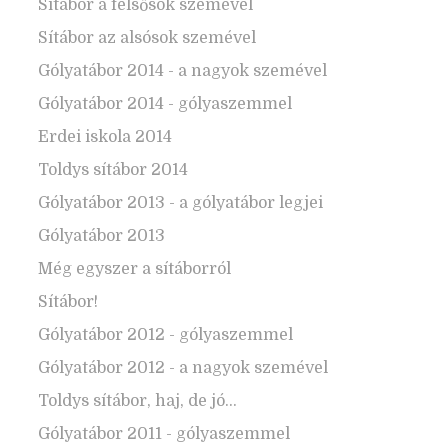
Sítábor a felsősök szemével
Sítábor az alsósok szemével
Gólyatábor 2014 - a nagyok szemével
Gólyatábor 2014 - gólyaszemmel
Erdei iskola 2014
Toldys sítábor 2014
Gólyatábor 2013 - a gólyatábor legjei
Gólyatábor 2013
Még egyszer a sítáborról
Sítábor!
Gólyatábor 2012 - gólyaszemmel
Gólyatábor 2012 - a nagyok szemével
Toldys sítábor, haj, de jó...
Gólyatábor 2011 - gólyaszemmel