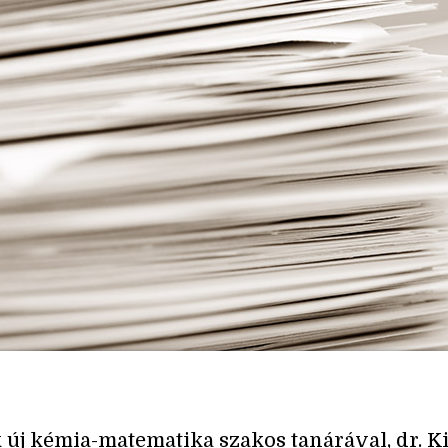
 új kémia-matematika szakos tanárával, dr. K