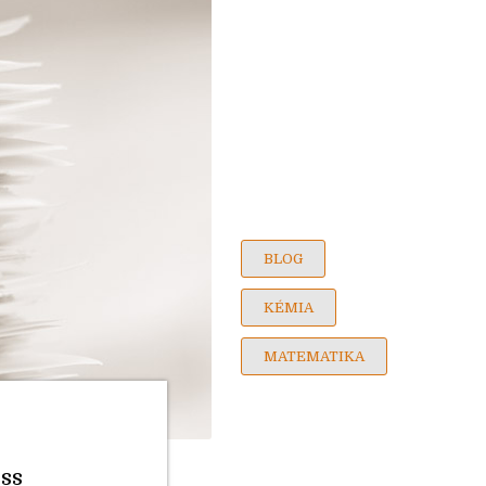
BLOG
KÉMIA
MATEMATIKA
iss