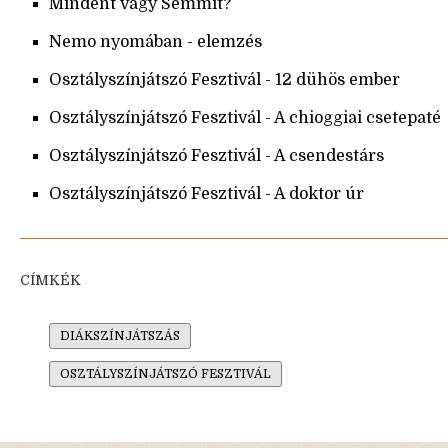
Mindent vagy Semmit?
Nemo nyomában - elemzés
Osztályszínjátszó Fesztivál - 12 dühös ember
Osztályszínjátszó Fesztivál - A chioggiai csetepaté
Osztályszínjátszó Fesztivál - A csendestárs
Osztályszínjátszó Fesztivál - A doktor úr
CÍMKÉK
DIÁKSZÍNJÁTSZÁS
OSZTÁLYSZÍNJÁTSZÓ FESZTIVÁL