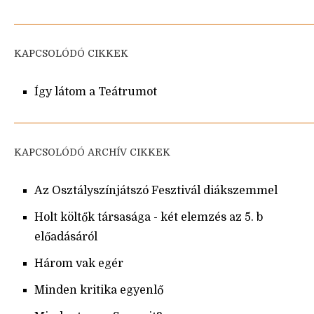
KAPCSOLÓDÓ CIKKEK
Így látom a Teátrumot
KAPCSOLÓDÓ ARCHÍV CIKKEK
Az Osztályszínjátszó Fesztivál diákszemmel
Holt költők társasága - két elemzés az 5. b
előadásáról
Három vak egér
Minden kritika egyenlő