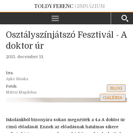
TOLDY FERENC
GIMNÁZIUM
Osztályszínjátszó Fesztivál - A
doktor úr
2015. december 13.
Írta:
Apkó Blanka
Fotók:
BLOG
Mátrai Magdolna
GALÉRIA
Iskolánkból bizonyára sokan megnézték a 4.a A doktor úr
című előadását. Ennek az előadásnak hatalmas sikere