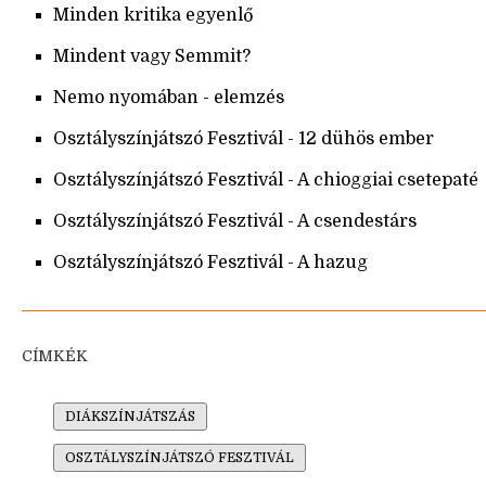
Minden kritika egyenlő
Mindent vagy Semmit?
Nemo nyomában - elemzés
Osztályszínjátszó Fesztivál - 12 dühös ember
Osztályszínjátszó Fesztivál - A chioggiai csetepaté
Osztályszínjátszó Fesztivál - A csendestárs
Osztályszínjátszó Fesztivál - A hazug
CÍMKÉK
DIÁKSZÍNJÁTSZÁS
OSZTÁLYSZÍNJÁTSZÓ FESZTIVÁL