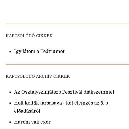
KAPCSOLÓDÓ CIKKEK
Így látom a Teátrumot
KAPCSOLÓDÓ ARCHÍV CIKKEK
Az Osztályszínjátszó Fesztivál diákszemmel
Holt költők társasága - két elemzés az 5. b
előadásáról
Három vak egér