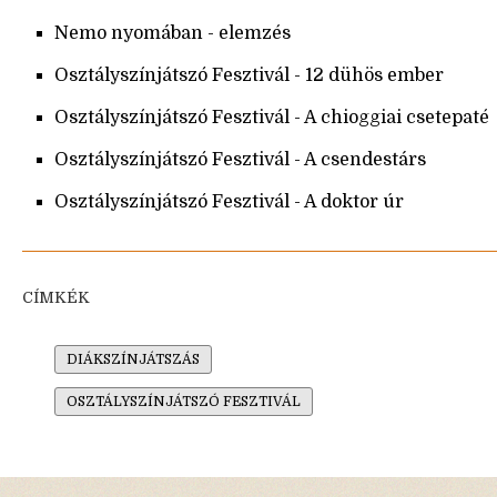
Nemo nyomában - elemzés
Osztályszínjátszó Fesztivál - 12 dühös ember
Osztályszínjátszó Fesztivál - A chioggiai csetepaté
Osztályszínjátszó Fesztivál - A csendestárs
Osztályszínjátszó Fesztivál - A doktor úr
CÍMKÉK
DIÁKSZÍNJÁTSZÁS
OSZTÁLYSZÍNJÁTSZÓ FESZTIVÁL