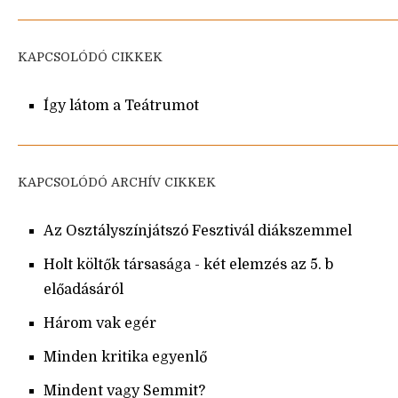
KAPCSOLÓDÓ CIKKEK
Így látom a Teátrumot
KAPCSOLÓDÓ ARCHÍV CIKKEK
Az Osztályszínjátszó Fesztivál diákszemmel
Holt költők társasága - két elemzés az 5. b
előadásáról
Három vak egér
Minden kritika egyenlő
Mindent vagy Semmit?