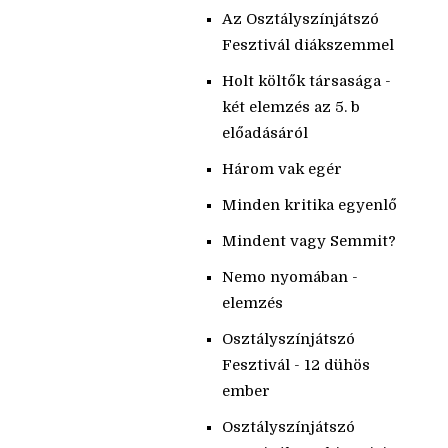
Az Osztályszínjátszó
Fesztivál diákszemmel
Holt költők társasága -
két elemzés az 5. b
előadásáról
Három vak egér
Minden kritika egyenlő
Mindent vagy Semmit?
Nemo nyomában -
elemzés
Osztályszínjátszó
Fesztivál - 12 dühös
ember
Osztályszínjátszó