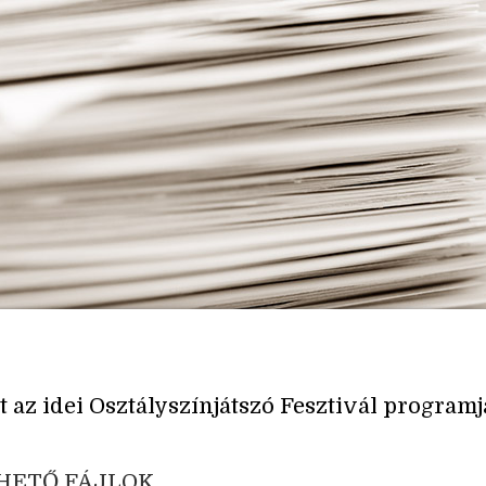
t az idei Osztályszínjátszó Fesztivál programj
HETŐ FÁJLOK