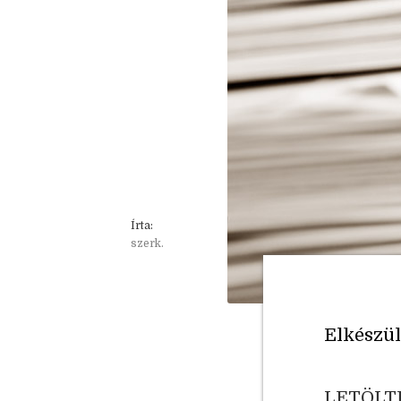
Írta:
szerk.
Elkészül
LETÖLT