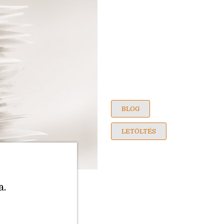
BLOG
LETÖLTÉS
a.