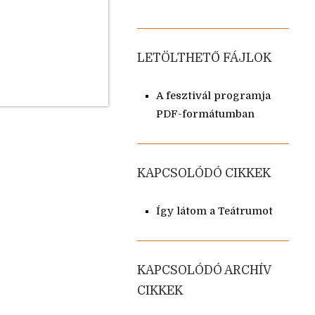
LETÖLTHETŐ FÁJLOK
A fesztivál programja
PDF-formátumban
KAPCSOLÓDÓ CIKKEK
Így látom a Teátrumot
KAPCSOLÓDÓ ARCHÍV
CIKKEK