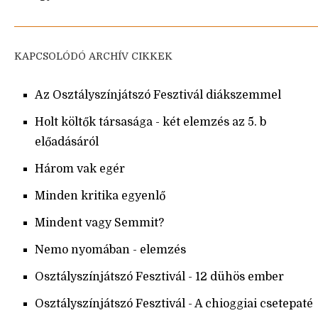
KAPCSOLÓDÓ ARCHÍV CIKKEK
Az Osztályszínjátszó Fesztivál diákszemmel
Holt költők társasága - két elemzés az 5. b
előadásáról
Három vak egér
Minden kritika egyenlő
Mindent vagy Semmit?
Nemo nyomában - elemzés
Osztályszínjátszó Fesztivál - 12 dühös ember
Osztályszínjátszó Fesztivál - A chioggiai csetepaté