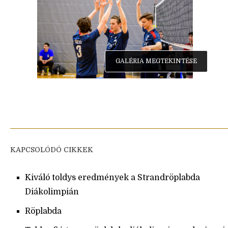
GALÉRIA MEGTEKINTÉSE
KAPCSOLÓDÓ CIKKEK
Kiváló toldys eredmények a Strandröplabda
Diákolimpián
Röplabda