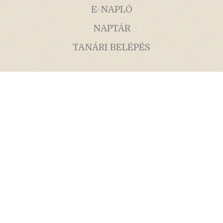
E-NAPLÓ
NAPTÁR
TANÁRI BELÉPÉS