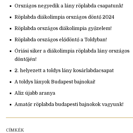
Országos negyedik a lány röplabda csapatunk!
Röplabda diákolimpia országos döntő 2024
Röplabda országos diákolimpia győzelem!
Röplabda országos elődöntő a Toldyban!
Óriási siker a diákolimpia röplabda lány országos
döntőjén!
2. helyezett a toldys lány kosárlabdacsapat
A toldys lányok Budapest bajnokai!
Aliz újabb aranya
Amatőr röplabda budapesti bajnokok vagyunk!
CÍMKÉK